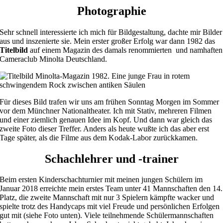
Photographie
Sehr schnell interessierte ich mich für Bildgestaltung, dachte mir Bilder
aus und inszenierte sie. Mein erster großer Erfolg war dann 1982 das
Titelbild
auf einem Magazin des damals renommierten und namhaften
Cameraclub Minolta Deutschland.
Für dieses Bild trafen wir uns am frühen Sonntag Morgen im Sommer
vor dem Münchner Nationaltheater. Ich mit Stativ, mehreren Filmen
und einer ziemlich genauen Idee im Kopf. Und dann war gleich das
zweite Foto dieser Treffer. Anders als heute wußte ich das aber erst
Tage später, als die Filme aus dem Kodak-Labor zurückkamen.
Schachlehrer und -trainer
Beim ersten Kinderschachturnier mit meinen jungen Schülern im
Januar 2018 erreichte mein erstes Team unter 41 Mannschaften den 14.
Platz, die zweite Mannschaft mit nur 3 Spielern kämpfte wacker und
spielte trotz des Handycaps mit viel Freude und persönlichen Erfolgen
gut mit (siehe Foto unten). Viele teilnehmende Schülermannschaften