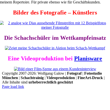
meinem Repertoire. Für private ebenso wie für Geschäftskunden.
Bilder des Fotografie – Künstlers
Die Schachschüler im Wettkampfeinsatz
Eine Videoproduktion bei
Planisware
Copyright 2007-2026: Wolfgang Galow |
Fotograf
|
Fotostudio
München
|
Schachtrainig
|
Videoproduktion
|
FineArt-Druck
|
Alle Inhalte sind
urheberrechtlich geschützt
Page load link
Nach
oben