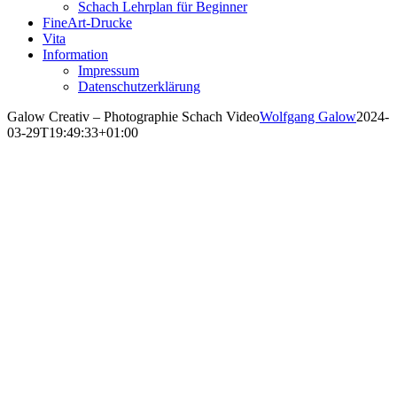
Schach Lehrplan für Beginner
FineArt-Drucke
Vita
Information
Impressum
Datenschutzerklärung
Galow Creativ – Photographie Schach Video
Wolfgang Galow
2024-
03-29T19:49:33+01:00