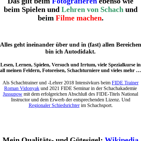
Das gilt beim
Fotografieren
ebenso wie
beim Spielen und
Lehren von Schach
und
beim
Filme machen
.
Alles geht ineinander über und in (fast) allen Bereiche
bin ich Autodidakt.
Lesen, Lernen, Spielen, Versuch und Irrtum, viele Spezialkurse in
all meinen Feldern, Fotoreisen, Schachturniere und vieles mehr …
Als Schachtrainer und -Lehrer 2018 Intensivkurs beim
FIDE Trainer
Roman Vidonyak
und 2021 FIDE Seminar in der Schachakademie
Jussupow
mit dem erfolgreichen Abschluß des FIDE-Titels National
Instructor und dem Erwerb der entsprechenden Lizenz. Und
Regionaler Schiedsrichter
im Schachsport.
Mein Qualitäts- und Gütesigel:
Wikipedia